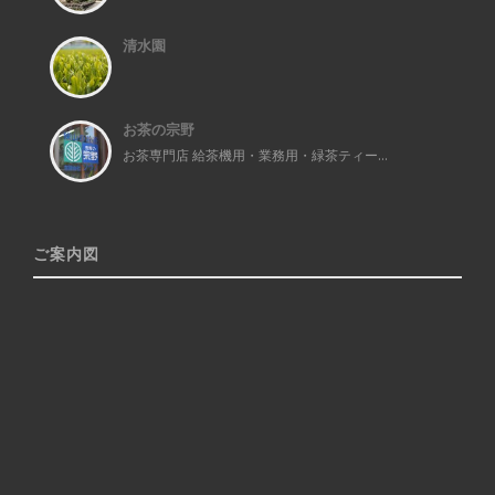
清水園
お茶の宗野
お茶専門店 給茶機用・業務用・緑茶ティー...
ご案内図