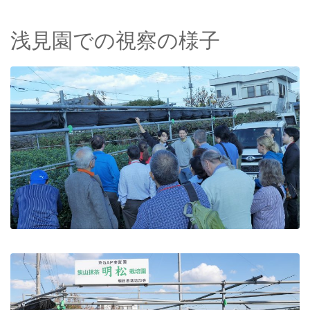
浅見園での視察の様子