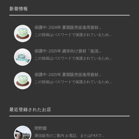
新着情報
保護中: 2026年 夏期販売促進用資材...
この投稿はパスワードで保護されているため...
保護中: 2025年 歳末向け資材「急須...
この投稿はパスワードで保護されているため...
保護中: 2025年 夏期販売促進用資材...
この投稿はパスワードで保護されているため...
最近登録されたお店
間野園
通信販売のご案内 お電話、またはFAXで...