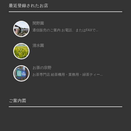
最近登録されたお店
間野園
通信販売のご案内 お電話、またはFAXで...
清水園
お茶の宗野
お茶専門店 給茶機用・業務用・緑茶ティー...
ご案内図