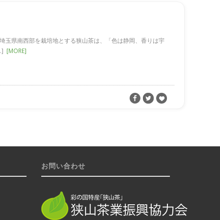
のひとつ、狭山茶。埼玉県南西部を栽培地とする狭山茶は、「色は静岡、香りは宇
…]
[MORE]
お問い合わせ