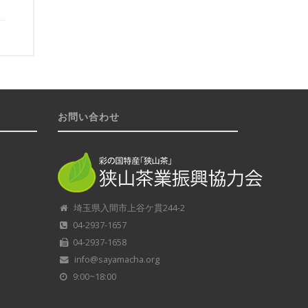
お問い合わせ
埼玉県入間市上谷ケ貫244-2
04-2937-1657
04-2937-1658
info@sayamacha.org
9:00~18:00