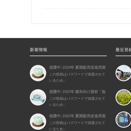
新着情報
最近登
保護中: 2026年 夏期販売促進用資
材...
この投稿はパスワードで保護されて
いるため...
保護中: 2025年 歳末向け資材「急
須...
この投稿はパスワードで保護されて
いるため...
保護中: 2025年 夏期販売促進用資
材...
この投稿はパスワードで保護されて
いるため...