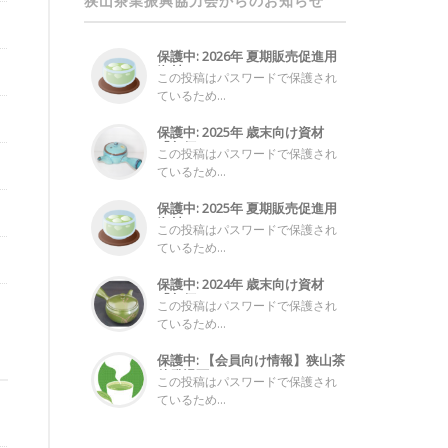
狭山茶業振興協力会からのお知らせ
保護中: 2026年 夏期販売促進用
資材...
この投稿はパスワードで保護され
ているため...
保護中: 2025年 歳末向け資材
「急須...
この投稿はパスワードで保護され
ているため...
保護中: 2025年 夏期販売促進用
資材...
この投稿はパスワードで保護され
ているため...
保護中: 2024年 歳末向け資材
「急須...
この投稿はパスワードで保護され
ているため...
保護中: 【会員向け情報】狭山茶
啓発漫画...
この投稿はパスワードで保護され
ているため...