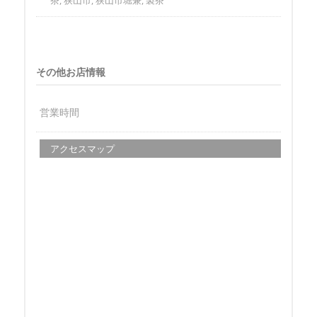
茶, 狭山市, 狭山市堀兼, 製茶
その他お店情報
営業時間
アクセスマップ