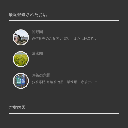
最近登録されたお店
間野園
通信販売のご案内 お電話、またはFAXで...
清水園
お茶の宗野
お茶専門店 給茶機用・業務用・緑茶ティー...
ご案内図