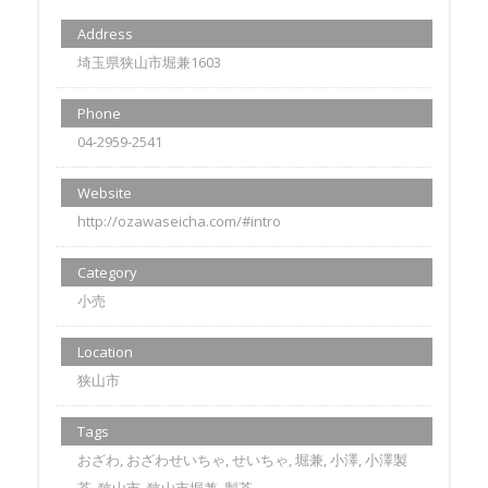
Address
埼玉県狭山市堀兼1603
Phone
04-2959-2541
Website
http://ozawaseicha.com/#intro
Category
小売
Location
狭山市
Tags
おざわ, おざわせいちゃ, せいちゃ, 堀兼, 小澤, 小澤製