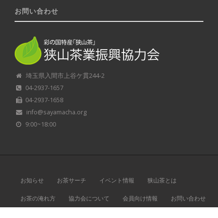
お問い合わせ
埼玉県入間市上谷ケ貫244-2
04-2937-1657
04-2937-1658
info@sayamacha.org
9:00~18:00
お知らせ
お茶サーチ
イベント情報
狭山茶とは
お茶の淹れ方
協力会について
会員向け情報
お問い合わせ