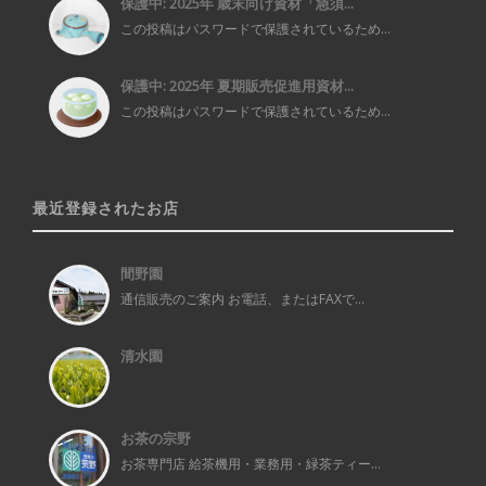
保護中: 2025年 歳末向け資材「急須...
この投稿はパスワードで保護されているため...
保護中: 2025年 夏期販売促進用資材...
この投稿はパスワードで保護されているため...
最近登録されたお店
間野園
通信販売のご案内 お電話、またはFAXで...
清水園
お茶の宗野
お茶専門店 給茶機用・業務用・緑茶ティー...