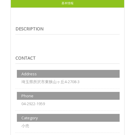
基本情報
DESCRIPTION
CONTACT
Address
埼玉県所沢市東狭山ヶ丘4-2708-3
Phone
04-2922-1959
Category
小売