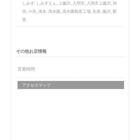
しみず, しみずえん, 上藤沢, 入間市, 入間市上藤沢, 卸
売, 小売, 清水, 清水園, 清水園製茶工場, 生産, 藤沢, 製
造
その他お店情報
営業時間
アクセスマップ