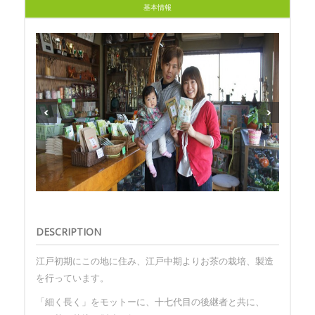
基本情報
DESCRIPTION
江戸初期にこの地に住み、江戸中期よりお茶の栽培、製造
を行っています。
「細く長く」をモットーに、十七代目の後継者と共に、