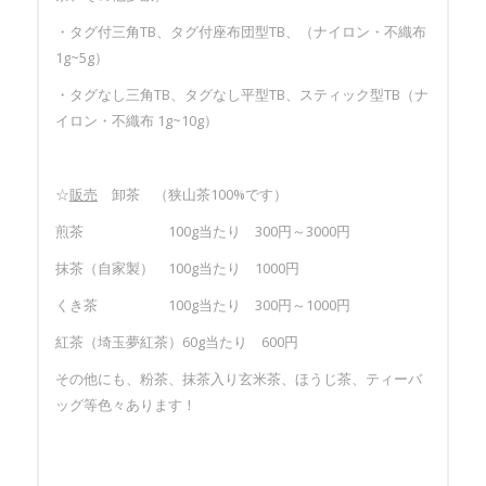
・タグ付三角TB、タグ付座布団型TB、（ナイロン・不織布
1g~5g）
・タグなし三角TB、タグなし平型TB、スティック型TB（ナ
イロン・不織布 1g~10g）
☆
販売
卸茶 （狭山茶100%です）
煎茶 100g当たり 300円～3000円
抹茶（自家製） 100g当たり 1000円
くき茶 100g当たり 300円～1000円
紅茶（埼玉夢紅茶）60g当たり 600円
その他にも、粉茶、抹茶入り玄米茶、ほうじ茶、ティーバ
ッグ等色々あります！