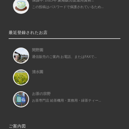
保護中: 2025年 夏期販売促進用資材...
この投稿はパスワードで保護されているため...
最近登録されたお店
間野園
通信販売のご案内 お電話、またはFAXで...
清水園
お茶の宗野
お茶専門店 給茶機用・業務用・緑茶ティー...
ご案内図