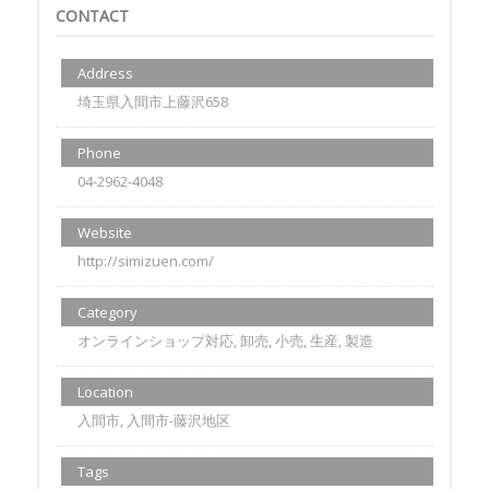
CONTACT
Address
埼玉県入間市上藤沢658
Phone
04-2962-4048
Website
http://simizuen.com/
Category
オンラインショップ対応, 卸売, 小売, 生産, 製造
Location
入間市, 入間市-藤沢地区
Tags