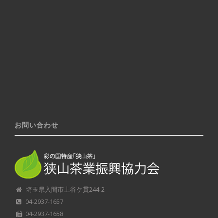
お問い合わせ
埼玉県入間市上谷ケ貫244-2
04-2937-1657
04-2937-1658