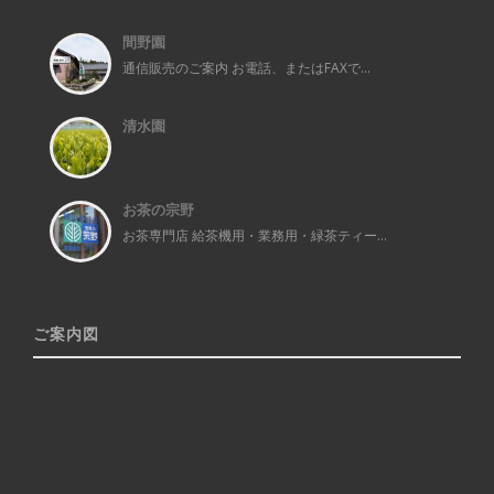
間野園
通信販売のご案内 お電話、またはFAXで...
清水園
お茶の宗野
お茶専門店 給茶機用・業務用・緑茶ティー...
ご案内図