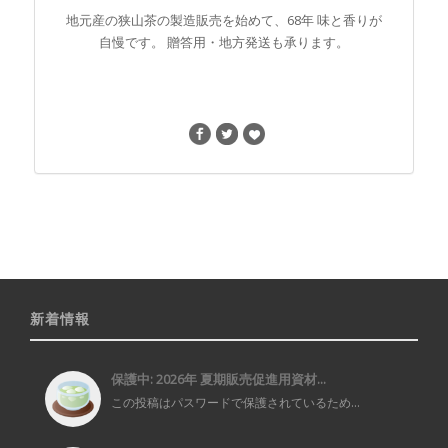
地元産の狭山茶の製造販売を始めて、68年 味と香りが
自慢です。 贈答用・地方発送も承ります。
新着情報
保護中: 2026年 夏期販売促進用資材...
この投稿はパスワードで保護されているため...